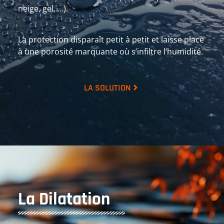
neige, gel, …).
La protection disparaît petit à petit et laisse place
à une porosité marquante où s’infiltre l’humidité.
LA SOLUTION
La Dilatation