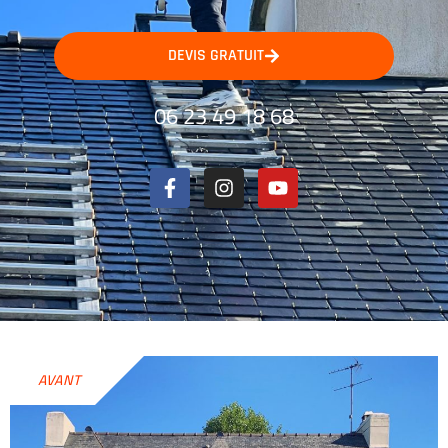
DEVIS GRATUIT
06 23 49 18 68
AVANT