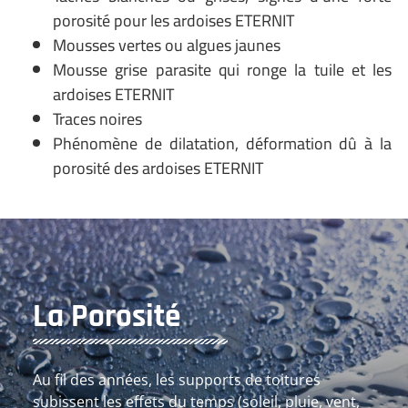
porosité pour les ardoises ETERNIT
Mousses vertes ou algues jaunes
Mousse grise parasite qui ronge la tuile et les
ardoises ETERNIT
Traces noires
Phénomène de dilatation, déformation dû à la
porosité des ardoises ETERNIT
La Porosité
Au fil des années, les supports de toitures
subissent les effets du temps (soleil, pluie, vent,