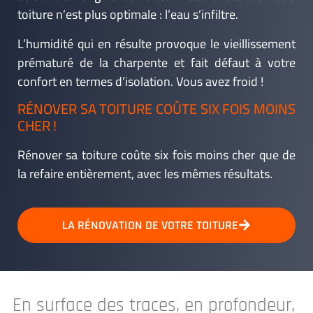
toiture n’est plus optimale : l’eau s’infiltre.
L’humidité qui en résulte provoque le vieillissement
prématuré de la charpente et fait défaut à votre
confort en termes d’isolation. Vous avez froid !
RÉNOVER SA TOITURE COÛTE SIX FOIS MOINS
CHER !
Rénover sa toiture coûte six fois moins cher que de
la refaire entièrement, avec les mêmes résultats.
LA RÉNOVATION DE VOTRE TOITURE
En surface des traces, en profondeur,